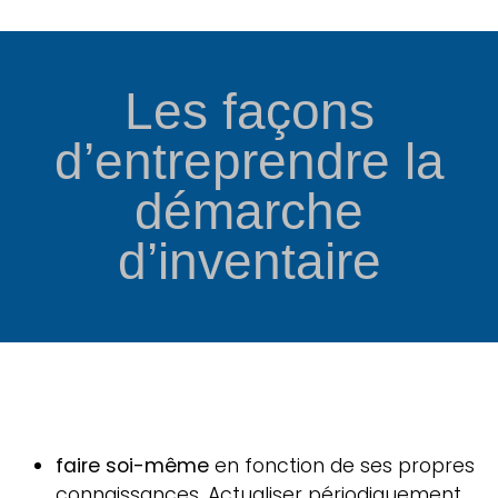
Les façons
d’entreprendre la
démarche
d’inventaire
faire soi-même
en fonction de ses propres
connaissances. Actualiser périodiquement