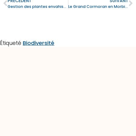
PRÉCÉDENT
SUIVANT
Gestion des plantes envahissantes sur une île
Le Grand Cormoran en Morbihan
Étiqueté
Biodiversité