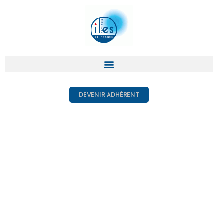
DEVENIR ADHÉRENT
Inventaires
naturalistes