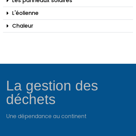
Les panneaux solaires
L'éolienne
Chaleur
La gestion des
déchets
Une dépendance au continent