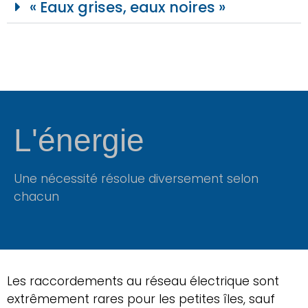
« Eaux grises, eaux noires »
L'énergie
Une nécessité résolue diversement selon
chacun
Les raccordements au réseau électrique sont
extrêmement rares pour les petites îles, sauf