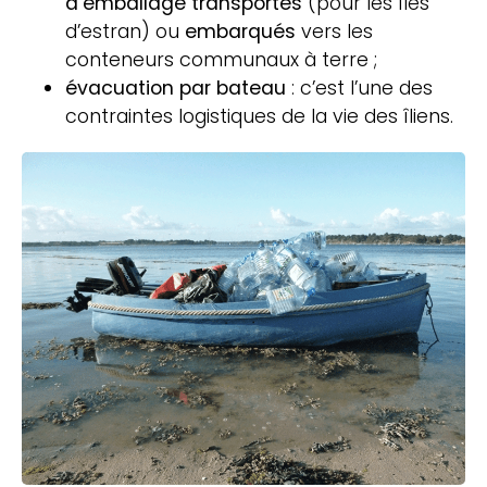
d’emballage transportés
(pour les îles
d’estran) ou
embarqués
vers les
conteneurs communaux à terre ;
évacuation par bateau
: c’est l’une des
contraintes logistiques de la vie des îliens.