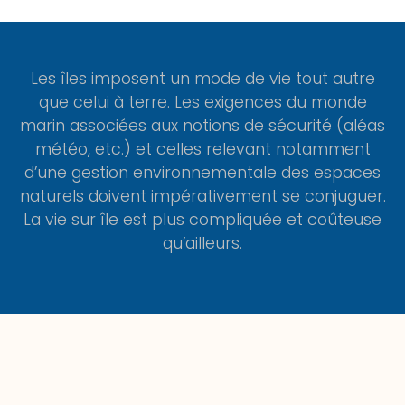
Les îles imposent un mode de vie tout autre
que celui à terre. Les exigences du monde
marin associées aux notions de sécurité (aléas
météo, etc.) et celles relevant notamment
d’une gestion environnementale des espaces
naturels doivent impérativement se conjuguer.
La vie sur île est plus compliquée et coûteuse
qu’ailleurs.