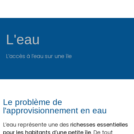
L'eau
L’accès à l’eau sur une île
Le problème de
l'approvisionnement en eau
L’eau représente une des
richesses essentielles
pour les habitants d’une petite île
. De tout