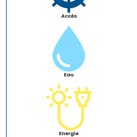
Accès
Eau
Energie