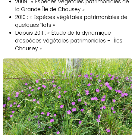
2009 : « Espèces végétales patrimoniales de
la Grande Île de Chausey »
2010 : « Espèces végétales patrimoniales de
quelques îlots »
Depuis 2011 : « Étude de la dynamique
d’espèces végétales patrimoniales – Îles
Chausey »